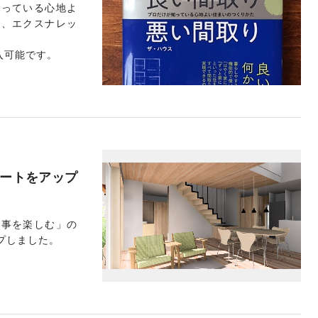
知っている心地よ
著、エクスナレッ
入可能です。
ートをアップ
家事を楽しむ」の
プしました。