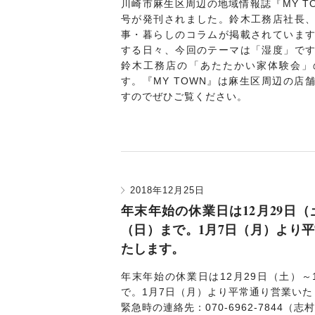
川崎市麻生区周辺の地域情報誌『MY TOWN
号が発刊されました。鈴木工務店社長
事・暮らしのコラムが掲載されていま
する日々、今回のテーマは「湿度」で
鈴木工務店の「あたたかい家体験会」
す。『MY TOWN』は麻生区周辺の店
すのでぜひご覧ください。
2018年12月25日
年末年始の休業日は12月29日（
（日）まで。1月7日（月）より
たします。
年末年始の休業日は12月29日（土）～
で。1月7日（月）より平常通り営業いた
緊急時の連絡先：070-6962-7844（志