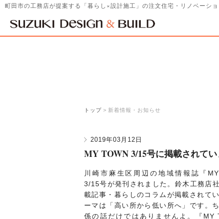
町田市の工務店が提案する「暮らし×設計施工」の
注文住宅・リノベーショ
トップ
>
新着情報・お知らせ
2019年03月12日
MY TOWN 3/15号に掲載されて
川崎市麻生区周辺の地域情報誌『MY T
3
/15号が発刊されました。鈴木工務店
載記事・暮らしのコラムが掲載されて
ーマは「高い所から低い所へ」です。
係の話だけではありませんよ。『MY 