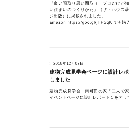
『良い間取り悪い間取り プロだけが
い住まいのつくりかた』（ザ・ハウス
ジ出版）に掲載されました。
amazon
https://goo.gl/jHPSqK
でも購
2018年12月07日
建物完成見学会ページに設計レポ
しました
建物完成見学会・南町田の家「二人で
イベントページ
に設計レポート１をアッ