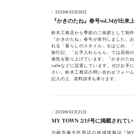
2019年03月06日
『かきのたね』春号vol.34が出
鈴木工務店から季節のご挨拶として制
『かきのたね』春号が発刊しました。
れる「暮らしのスタイル」をはじめ、
旅行記、「お手入れららら」では花粉
換気を取り上げています。『かきのた
cafeなどに設置しています。ぜひお手
さい。鈴木工務店の問い合わせフォー
記入の上、資料請求も承ります。
2019年02月21日
MY TOWN 2/15号に掲載されて
川崎市麻生区周辺の地域情報誌『MY T