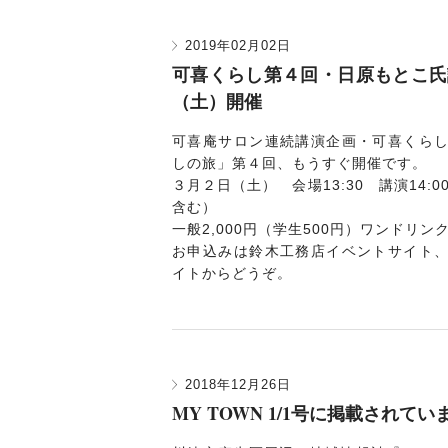
2019年02月02日
可喜くらし第４回・日原もとこ氏
（土）開催
可喜庵サロン連続講演企画・可喜くら
しの旅」第４回、もうすぐ開催です。
３月２日（土） 会場13:30 講演14:00
含む）
一般2,000円（学生500円）ワンドリン
お申込みは鈴木工務店
イベントサイト
イト
からどうぞ。
2018年12月26日
MY TOWN 1/1号に掲載されてい