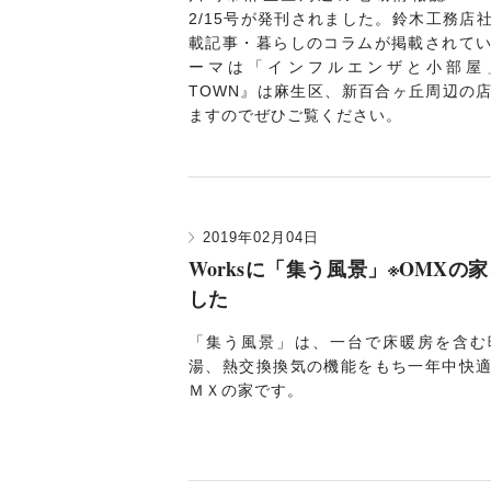
2/15号が発刊されました。鈴木工務店
載記事・暮らしのコラムが掲載されて
ーマは「インフルエンザと小部屋
TOWN』は麻生区、新百合ヶ丘周辺の
ますのでぜひご覧ください
。
2019年02月04日
Worksに「集う風景」※OMXの
した
「集う風景」
は、一台で床暖房を含む
湯、熱交換換気の機能をもち一年中快
ＭＸの家です。