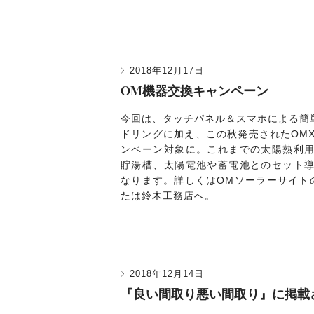
2018年12月17日
OM機器交換キャンペーン
今回は、タッチパネル＆スマホによる簡
ドリングに加え、この秋発売されたOM
ンペーン対象に。これまでの太陽熱利
貯湯槽、太陽電池や蓄電池とのセット
なります。詳しくは
OMソーラー
サイト
たは鈴木工務店へ。
2018年12月14日
『良い間取り悪い間取り』に掲載