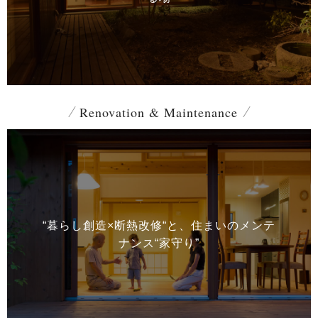
Renovation & Maintenance
“暮らし創造×断熱改修“と、
住まいのメンテ
ナンス“家守り”