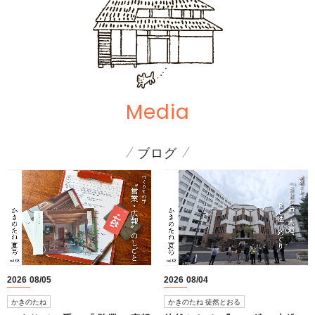
Media
ブログ
2026
08
05
2026
08
04
かきのたね
かきのたね 徒然とおる