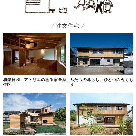
注文住宅
和楽日和 アトリエのある家＠麻
ふたつの暮らし、ひとつのぬくも
生区
り