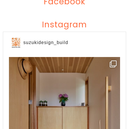
Facebook
Instagram
suzukidesign_build