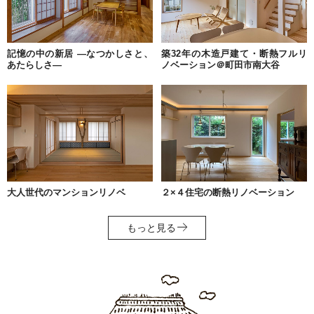
記憶の中の新居 ―なつかしさと、
築32年の木造戸建て・断熱フルリ
あたらしさ―
ノベーション＠町田市南大谷
大人世代のマンションリノベ
２×４住宅の断熱リノベーション
もっと見る