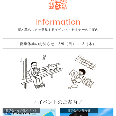
Information
家と暮らし方を発見するイベント・セミナーのご案内
イベントレポート「鶴川OMOTENASHI祭り2026初夏」アップしました！
イベントのご案内
相談会・その他イベント
見学会のお知らせ