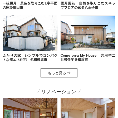
一弦風月 景色を取りこむL字平面
雪月風花 自然を取りこむスキッ
の家＠町田市
プフロアの家＠八王子市
ふたりの家 シンプルでコンパク
Come on-a My House 共用型二
トな省エネ住宅 ＠相模原市
世帯住宅＠横浜市
もっと見る
リノベーション