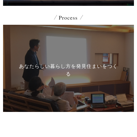
Process
あなたらしい暮らし方を発見
住まいをつく
る