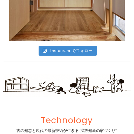
Instagram でフォロー
Technology
古の知恵と現代の最新技術が生きる“温故知新の家づくり”