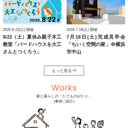
2026.8.22(土) 開催
2026.7.18(土) 開催
8/22（土）夏休み親子木工
7月18日(土)完成見学会
教室「バードハウスを大工
「ちいく空間の家」＠横浜
さんとつくろう」
市中山
もっと見る
Works
家と暮らしの「たてものがたり」
[事例ご紹介]