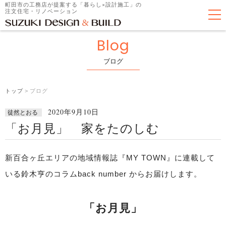
町田市の工務店が提案する「暮らし×設計施工」の
注文住宅・リノベーション
Blog
ブログ
トップ
>
ブログ
2020年9月10日
徒然とおる
「お月見」 家をたのしむ
新百合ヶ丘エリアの地域情報誌『MY TOWN』に連載して
いる鈴木亨のコラムback number からお届けします。
「お月見」