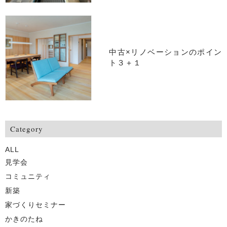
中古×リノベーションのポイン
ト３＋１
Category
ALL
見学会
コミュニティ
新築
家づくりセミナー
かきのたね