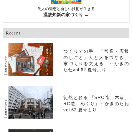
先人の知恵と新しい技術が生きる
温故知新の家づくり →
Recent
つくりての手 「営業・広報
のしごと」人と人をつなぎ、
家づくりを支える ～かきの
たねvol.62 夏号より
徒然とおる 『SRC造、木造、
RC造 めぐり』～かきのたね
vol.62 夏号より