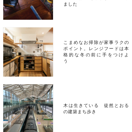
ました
こまめなお掃除が家事ラクの
ポイント。レンジフードは本
格的な冬の前に手をつけよ
う
木は生きている 徒然とおる
の建築まち歩き