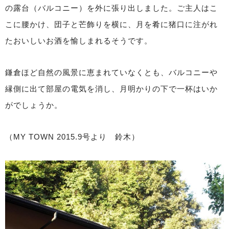
の露台（バルコニー）を外に張り出しました。ご主人はこ
こに腰かけ、団子と芒飾りを横に、月を肴に猪口に注がれ
たおいしいお酒を愉しまれるそうです。
鎌倉ほど自然の風景に恵まれていなくとも、バルコニーや
縁側に出て部屋の電気を消し、月明かりの下で一杯はいか
がでしょうか。
（MY TOWN 2015.9号より 鈴木）