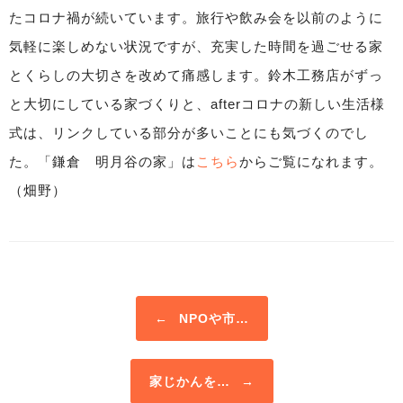
たコロナ禍が続いています。旅行や飲み会を以前のように
気軽に楽しめない状況ですが、充実した時間を過ごせる家
とくらしの大切さを改めて痛感します。鈴木工務店がずっ
と大切にしている家づくりと、afterコロナの新しい生活様
式は、リンクしている部分が多いことにも気づくのでし
た。「鎌倉 明月谷の家」は
こちら
からご覧になれます。
（畑野）
Post navigation
←
NPOや市…
家じかんを…
→