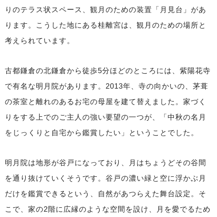
りのテラス状スペース、観月のための装置「月見台」があ
ります。こうした地にある桂離宮は、観月のための場所と
考えられています。
古都鎌倉の北鎌倉から徒歩5分ほどのところには、紫陽花寺
で有名な明月院があります。2013年、寺の向かいの、茅葺
の茶室と離れのあるお宅の母屋を建て替えました。家づく
りをする上でのご主人の強い要望の一つが、「中秋の名月
をじっくりと自宅から鑑賞したい」ということでした。
明月院は地形が谷戸になっており、月はちょうどその谷間
を通り抜けていくそうです。谷戸の濃い緑と空に浮かぶ月
だけを鑑賞できるという、自然があつらえた舞台設定。そ
こで、家の2階に広縁のような空間を設け、月を愛でるため