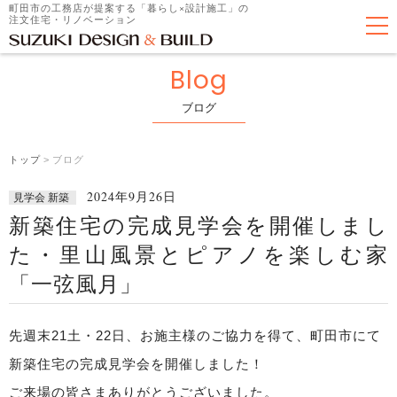
町田市の工務店が提案する「暮らし×設計施工」の
注文住宅・リノベーション
Blog
ブログ
トップ
>
ブログ
2024年9月26日
見学会 新築
新築住宅の完成見学会を開催しまし
た・里山風景とピアノを楽しむ家
「一弦風月」
先週末21土・22日、お施主様のご協力を得て、町田市にて
新築住宅の完成見学会を開催しました！
ご来場の皆さまありがとうございました。