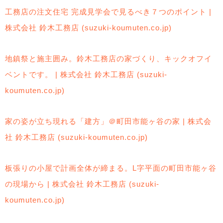
工務店の注文住宅 完成見学会で見るべき７つのポイント |
株式会社 鈴木工務店 (suzuki-koumuten.co.jp)
地鎮祭と施主囲み。鈴木工務店の家づくり、キックオフイ
ベントです。 | 株式会社 鈴木工務店 (suzuki-
koumuten.co.jp)
家の姿が立ち現れる「建方」＠町田市能ヶ谷の家 | 株式会
社 鈴木工務店 (suzuki-koumuten.co.jp)
板張りの小屋で計画全体が締まる。L字平面の町田市能ヶ谷
の現場から | 株式会社 鈴木工務店 (suzuki-
koumuten.co.jp)