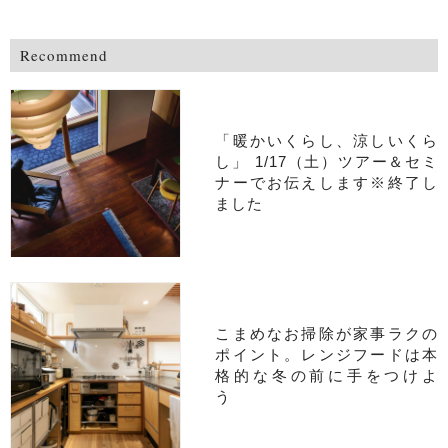
Recommend
「暖かいくらし、涼しいくら
し」 1/17（土）ツアー＆セミ
ナーでお伝えします※終了し
ました
こまめなお掃除が家事ラクの
ポイント。レンジフードは本
格的な冬の前に手をつけよ
う