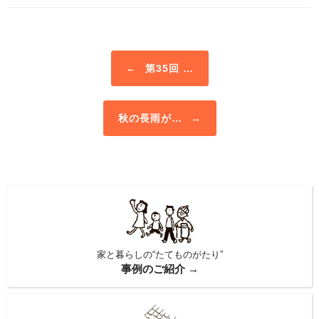
Post navigation
←
第35回 …
秋の長雨が…
→
家と暮らしの“たてものがたり”
事例のご紹介 →