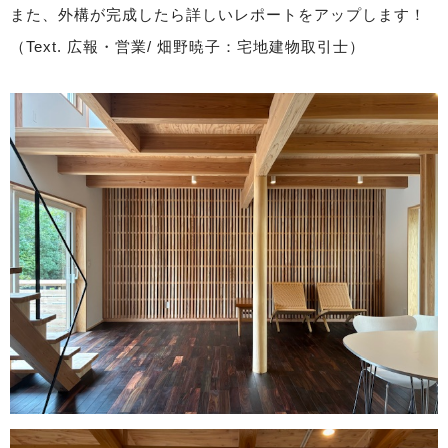
また、外構が完成したら詳しいレポートをアップします！
（Text. 広報・営業/ 畑野暁子：宅地建物取引士）