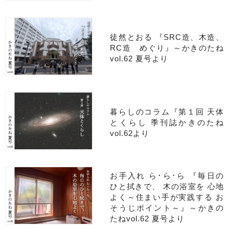
徒然とおる 『SRC造、木造、
RC造 めぐり』～かきのたね
vol.62 夏号より
暮らしのコラム『第１回 天体
とくらし 季刊誌かきのたね
vol.62より
お手入れ ら･ら･ら 『毎日の
ひと拭きで、 木の浴室を 心地
よく～住まい手が実践する お
そうじポイント～』～かきの
たねvol.62 夏号より