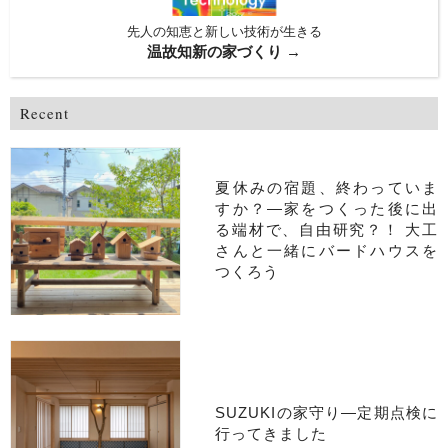
先人の知恵と新しい技術が生きる
温故知新の家づくり →
Recent
夏休みの宿題、終わっていま
すか？―家をつくった後に出
る端材で、自由研究？！ 大工
さんと一緒にバードハウスを
つくろう
SUZUKIの家守り―定期点検に
行ってきました