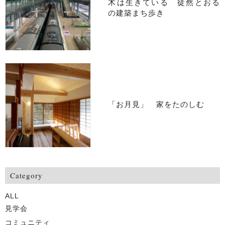
木は生きている 徒然とおる
の建築まち歩き
「お月見」 家をたのしむ
Category
ALL
見学会
コミュニティ