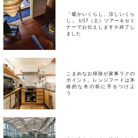
「暖かいくらし、涼しいくら
し」 1/17（土）ツアー＆セミ
ナーでお伝えします※終了し
ました
こまめなお掃除が家事ラクの
ポイント。レンジフードは本
格的な冬の前に手をつけよ
う