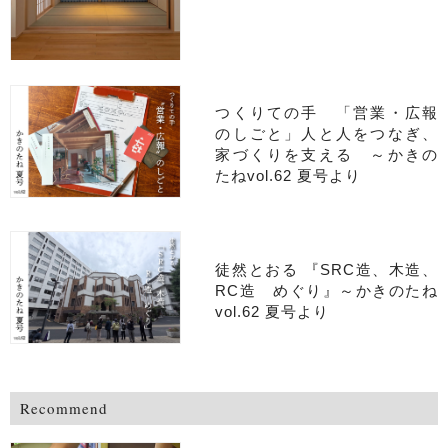
つくりての手 「営業・広報
のしごと」人と人をつなぎ、
家づくりを支える ～かきの
たねvol.62 夏号より
徒然とおる 『SRC造、木造、
RC造 めぐり』～かきのたね
vol.62 夏号より
Recommend