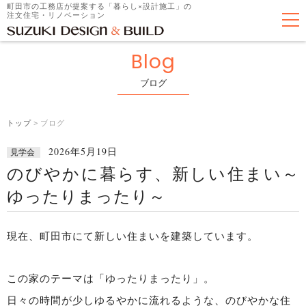
町田市の工務店が提案する「暮らし×設計施工」の
注文住宅・リノベーション
Blog
ブログ
トップ
>
ブログ
2026年5月19日
見学会
のびやかに暮らす、新しい住まい～
ゆったりまったり～
現在、町田市にて新しい住まいを建築しています。
この家のテーマは「ゆったりまったり」。
日々の時間が少しゆるやかに流れるような、のびやかな住