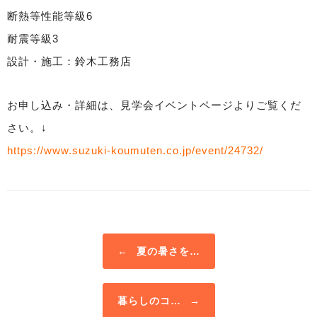
断熱等性能等級6
耐震等級3
設計・施工：鈴木工務店
お申し込み・詳細は、見学会イベントページよりご覧くだ
さい。↓
https://www.suzuki-koumuten.co.jp/event/24732/
Post navigation
←
夏の暑さを…
暮らしのコ…
→